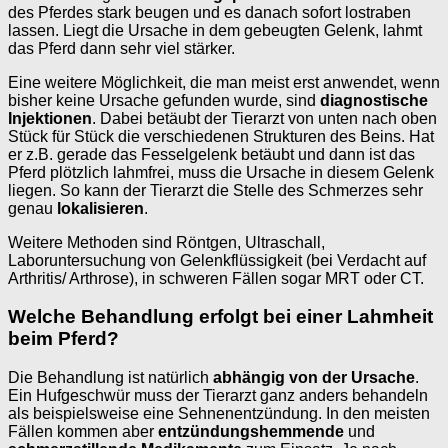
des Pferdes stark beugen und es danach sofort lostraben
lassen. Liegt die Ursache in dem gebeugten Gelenk, lahmt
das Pferd dann sehr viel stärker.
Eine weitere Möglichkeit, die man meist erst anwendet, wenn
bisher keine Ursache gefunden wurde, sind
diagnostische
Injektionen
. Dabei betäubt der Tierarzt von unten nach oben
Stück für Stück die verschiedenen Strukturen des Beins. Hat
er z.B. gerade das Fesselgelenk betäubt und dann ist das
Pferd plötzlich lahmfrei, muss die Ursache in diesem Gelenk
liegen. So kann der Tierarzt die Stelle des Schmerzes sehr
genau
lokalisieren
.
Weitere Methoden sind Röntgen, Ultraschall,
Laboruntersuchung von Gelenkflüssigkeit (bei Verdacht auf
Arthritis/ Arthrose), in schweren Fällen sogar MRT oder CT.
Welche Behandlung erfolgt bei einer Lahmheit
beim Pferd?
Die Behandlung ist natürlich
abhängig von der Ursache
.
Ein Hufgeschwür muss der Tierarzt ganz anders behandeln
als beispielsweise eine Sehnenentzündung. In den meisten
Fällen kommen aber
entzündungshemmende
und