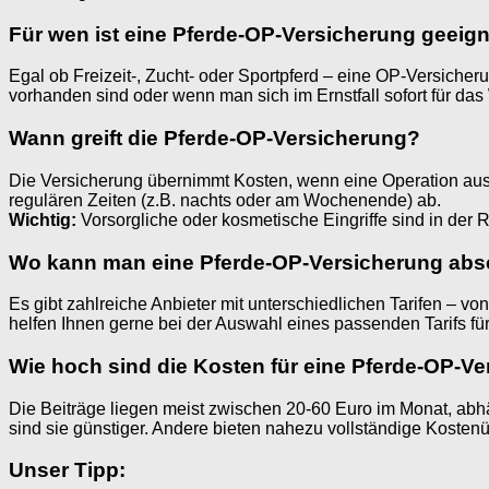
Für wen ist eine Pferde-OP-Versicherung geeig
Egal ob Freizeit-, Zucht- oder Sportpferd – eine OP-Versicheru
vorhanden sind oder wenn man sich im Ernstfall sofort für da
Wann greift die Pferde-OP-Versicherung?
Die Versicherung übernimmt Kosten, wenn eine Operation aus m
regulären Zeiten (z.B. nachts oder am Wochenende) ab.
Wichtig:
Vorsorgliche oder kosmetische Eingriffe sind in der
Wo kann man eine Pferde-OP-Versicherung abs
Es gibt zahlreiche Anbieter mit unterschiedlichen Tarifen – v
helfen Ihnen gerne bei der Auswahl eines passenden Tarifs für 
Wie hoch sind die Kosten für eine Pferde-OP-V
Die Beiträge liegen meist zwischen 20-60 Euro im Monat, abh
sind sie günstiger. Andere bieten nahezu vollständige Koste
Unser Tipp: