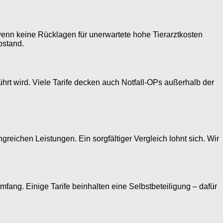
, wenn keine Rücklagen für unerwartete hohe Tierarztkosten
ostand.
rt wird. Viele Tarife decken auch Notfall-OPs außerhalb der
reichen Leistungen. Ein sorgfältiger Vergleich lohnt sich. Wir
ang. Einige Tarife beinhalten eine Selbstbeteiligung – dafür