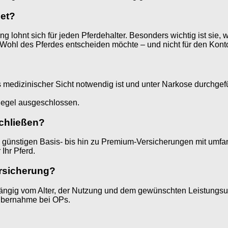
net?
ng lohnt sich für jeden Pferdehalter. Besonders wichtig ist sie
s Wohl des Pferdes entscheiden möchte – und nicht für den Kont
edizinischer Sicht notwendig ist und unter Narkose durchgefüh
 Regel ausgeschlossen.
chließen?
on günstigen Basis- bis hin zu Premium-Versicherungen mit umfang
Ihr Pferd.
ersicherung?
ängig vom Alter, der Nutzung und dem gewünschten Leistungsumf
nübernahme bei OPs.