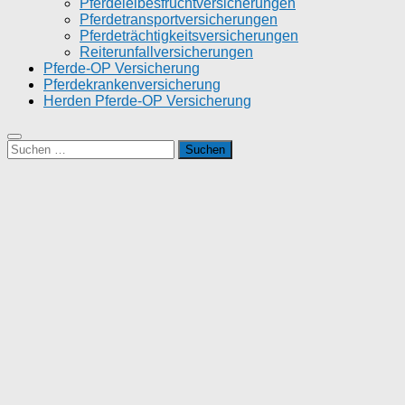
Pferdeleibesfruchtversicherungen
Pferdetransportversicherungen
Pferdeträchtigkeitsversicherungen
Reiterunfallversicherungen
Pferde-OP Versicherung
Pferdekrankenversicherung
Herden Pferde-OP Versicherung
Suchen
nach: