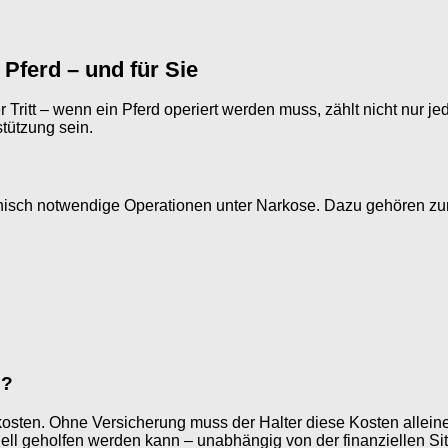
 Pferd – und für Sie
er Tritt – wenn ein Pferd operiert werden muss, zählt nicht nur 
tützung sein.
isch notwendige Operationen unter Narkose. Dazu gehören zum 
l?
sten. Ohne Versicherung muss der Halter diese Kosten alleine 
nell geholfen werden kann – unabhängig von der finanziellen Sit