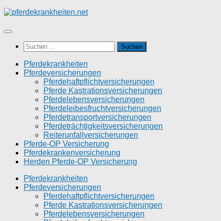
Zum
Inhalt
springen
Suchen
nach:
Pferdekrankheiten
Pferdeversicherungen
Pferdehaftpflichtversicherungen
Pferde Kastrationsversicherungen
Pferdelebensversicherungen
Pferdeleibesfruchtversicherungen
Pferdetransportversicherungen
Pferdeträchtigkeitsversicherungen
Reiterunfallversicherungen
Pferde-OP Versicherung
Pferdekrankenversicherung
Herden Pferde-OP Versicherung
Pferdekrankheiten
Pferdeversicherungen
Pferdehaftpflichtversicherungen
Pferde Kastrationsversicherungen
Pferdelebensversicherungen