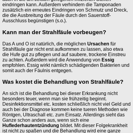
eindringen kann. Außerdem verhindern die Tamponaden
zusätzlich ein erneutes Eindringen von Schmutz und Dreck,
die die Ausbreitung der Fäule durch den Sauerstoff-
Ausschluss begünstigen (s.o.).
Kann man der Strahlfäule vorbeugen?
Das A und O ist natürlich, die möglichen
Ursachen
für
Strahlfäule gar nicht erst aufkommen zu lassen, also etwa
die Hufe gut zu pflegen und auf saubere, trockene Einstreu
zu achten. Außerdem wird die Anwendung von
Essig
empfohlen. Essig wirkt nämlich schädigenden Bakterien und
somit auch der Fäulnis entgegen.
Was kostet die Behandlung von Strahlfäule?
An sich ist die Behandlung bei dieser Erkrankung nicht
besonders teuer, wenn man sie frühzeitig beginnt.
Desinfektionsmittel etc. kosten schließlich nicht viel Geld und
auch bei der Diagnose kommen keine tueren Methoden wie
Röntgen, Ultraschall etc. zum Einsatz. Allerdings sieht das
Ganze schon anders aus, wenn sich eine
Huflederhautentzündung
bildet. Mit dieser Folgekrankheit
ist nicht zu spaßen und die Behandlung wird eine ganze