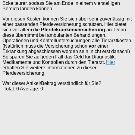
Ecke teurer, sodass Sie am Ende in einem vierstelligen
Bereich landen können.
Vor diesen Kosten können Sie sich aber sehr zuverlässig mit
einer passenden Pferdeversicherung schützen. Hier bietet
sich vor allem die
Pferdekrankenversicherung
an. Denn
diese übernimmt bei ambulanten Behandlungen,
Operationen und Kontrolluntersuchungen alle Tierarztkosten.
(Natürlich muss die Versicherung schon
vor
einer
Erkrankung abgeschlossen worden sein, nicht erst danach!)
So sparen Sie auf jeden Fall das Geld für Diagnostik,
Medikamente und Kontrollen durch den Tierarzt.
Hier
erhalten Sie weitere Informationen zu dieser
Pferdeversicherung.
War dieser Artikel/Beitrag verständlich für Sie?
[Total:
0
Average:
0
]