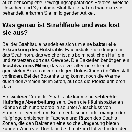
auch der komplette Bewegungsapparat des Pferdes. Welche
Ursachen und Symptome Strahlfäule hat und wie man sie
behandelt, erfahren Sie im folgenden Artikel.
Was genau ist Strahlfäule und was löst
sie aus?
Bei der Strahlfäule handelt es sich um eine
bakterielle
Erkrankung des Hufstrahls
. Fäulnisbakterien dringen in
das Strahlhorn, das weicher ist als beim restlichen Huf, ein
und zersetzen dort das Gewebe. Die Bakterien benötigen ein
feuchtwarmes Milieu
, das sie vor allem in schlecht
gemisteten Boxen oder dreckigen Unterständen im Offenstall
vorfinden. Bei der Boxenhaltung kommt noch die Wärme
durch den Ammoniak im Stroh, auf das die Pferde urinieren,
dazu.
Ein weiterer Grund für Strahlfäule kann eine
schlechte
Hufpflege /-bearbeitung
sein. Denn die Fäulnisbakterien
können sich nur anaerob, also unter Ausschluss von
Sauerstoff, vermehren. Bei einer falschen oder mangelnden
Hufpflege entstehen in Taschen und Ritzen des Strahls
Zonen, die den Bakterien eine solche Umgebung bieten
können. Auch viel Dreck und Schmutz im Huf verhindert den