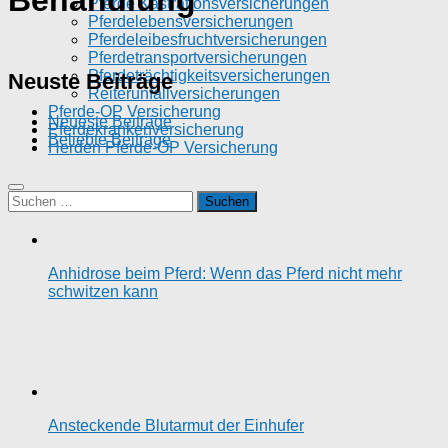
Behandlung
Pferde Kastrationsversicherungen
Pferdelebensversicherungen
Pferdeleibesfruchtversicherungen
Pferdetransportversicherungen
Pferdeträchtigkeitsversicherungen
Neuste Beiträge
Reiterunfallversicherungen
Pferde-OP Versicherung
Neueste Beiträge
Pferdekrankenversicherung
Beliebte Beiträge
Herden Pferde-OP Versicherung
Suchen
nach:
Anhidrose beim Pferd: Wenn das Pferd nicht mehr
schwitzen kann
Ansteckende Blutarmut der Einhufer