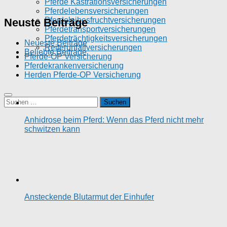
Pferde Kastrationsversicherungen
Pferdelebensversicherungen
Pferdeleibesfruchtversicherungen
Neuste Beiträge
Pferdetransportversicherungen
Pferdeträchtigkeitsversicherungen
Neueste Beiträge
Reiterunfallversicherungen
Beliebte Beiträge
Pferde-OP Versicherung
Pferdekrankenversicherung
Herden Pferde-OP Versicherung
Suchen
nach:
Anhidrose beim Pferd: Wenn das Pferd nicht mehr
schwitzen kann
Ansteckende Blutarmut der Einhufer