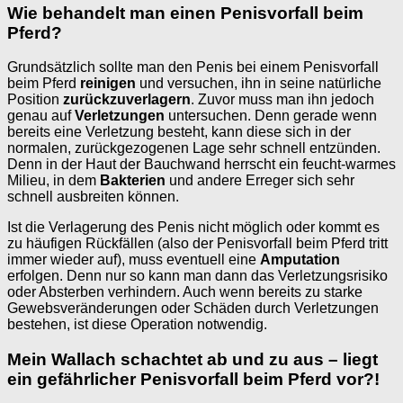
Wie behandelt man einen Penisvorfall beim
Pferd?
Grundsätzlich sollte man den Penis bei einem Penisvorfall
beim Pferd
reinigen
und versuchen, ihn in seine natürliche
Position
zurückzuverlagern
. Zuvor muss man ihn jedoch
genau auf
Verletzungen
untersuchen. Denn gerade wenn
bereits eine Verletzung besteht, kann diese sich in der
normalen, zurückgezogenen Lage sehr schnell entzünden.
Denn in der Haut der Bauchwand herrscht ein feucht-warmes
Milieu, in dem
Bakterien
und andere Erreger sich sehr
schnell ausbreiten können.
Ist die Verlagerung des Penis nicht möglich oder kommt es
zu häufigen Rückfällen (also der Penisvorfall beim Pferd tritt
immer wieder auf), muss eventuell eine
Amputation
erfolgen. Denn nur so kann man dann das Verletzungsrisiko
oder Absterben verhindern. Auch wenn bereits zu starke
Gewebsveränderungen oder Schäden durch Verletzungen
bestehen, ist diese Operation notwendig.
Mein Wallach schachtet ab und zu aus – liegt
ein gefährlicher Penisvorfall beim Pferd vor?!