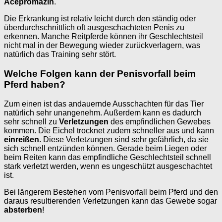
Acepromazin
.
Die Erkrankung ist relativ leicht durch den ständig oder
überdurchschnittlich oft ausgeschachteten Penis zu
erkennen. Manche Reitpferde können ihr Geschlechtsteil
nicht mal in der Bewegung wieder zurückverlagern, was
natürlich das Training sehr stört.
Welche Folgen kann der Penisvorfall beim
Pferd haben?
Zum einen ist das andauernde Ausschachten für das Tier
natürlich sehr unangenehm. Außerdem kann es dadurch
sehr schnell zu
Verletzungen
des empfindlichen Gewebes
kommen. Die Eichel trocknet zudem schneller aus und kann
einreißen
. Diese Verletzungen sind sehr gefährlich, da sie
sich schnell entzünden können. Gerade beim Liegen oder
beim Reiten kann das empfindliche Geschlechtsteil schnell
stark verletzt werden, wenn es ungeschützt ausgeschachtet
ist.
Bei längerem Bestehen vom Penisvorfall beim Pferd und den
daraus resultierenden Verletzungen kann das Gewebe sogar
absterben
!