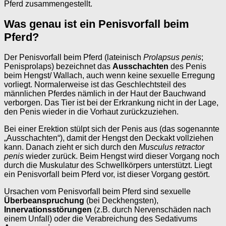
Pferd zusammengestellt.
Was genau ist ein Penisvorfall beim
Pferd?
Der Penisvorfall beim Pferd (lateinisch
Prolapsus penis
;
Penisprolaps) bezeichnet das
Ausschachten
des Penis
beim Hengst/ Wallach, auch wenn keine sexuelle Erregung
vorliegt. Normalerweise ist das Geschlechtsteil des
männlichen Pferdes nämlich in der Haut der Bauchwand
verborgen. Das Tier ist bei der Erkrankung nicht in der Lage,
den Penis wieder in die Vorhaut zurückzuziehen.
Bei einer Erektion stülpt sich der Penis aus (das sogenannte
„Ausschachten“), damit der Hengst den Deckakt vollziehen
kann. Danach zieht er sich durch den
Musculus retractor
penis
wieder zurück. Beim Hengst wird dieser Vorgang noch
durch die Muskulatur des Schwellkörpers unterstützt. Liegt
ein Penisvorfall beim Pferd vor, ist dieser Vorgang gestört.
Ursachen vom Penisvorfall beim Pferd sind sexuelle
Überbeanspruchung
(bei Deckhengsten),
Innervationsstörungen
(z.B. durch Nervenschäden nach
einem Unfall) oder die Verabreichung des Sedativums