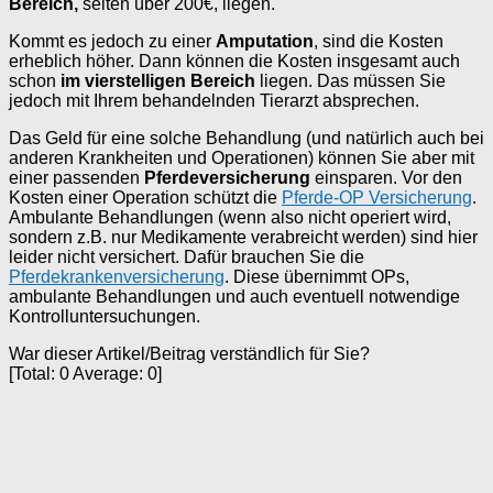
Bereich,
selten über 200€, liegen.
Kommt es jedoch zu einer
Amputation
, sind die Kosten
erheblich höher. Dann können die Kosten insgesamt auch
schon
im vierstelligen Bereich
liegen. Das müssen Sie
jedoch mit Ihrem behandelnden Tierarzt absprechen.
Das Geld für eine solche Behandlung (und natürlich auch bei
anderen Krankheiten und Operationen) können Sie aber mit
einer passenden
Pferdeversicherung
einsparen. Vor den
Kosten einer Operation schützt die
Pferde-OP Versicherung
.
Ambulante Behandlungen (wenn also nicht operiert wird,
sondern z.B. nur Medikamente verabreicht werden) sind hier
leider nicht versichert. Dafür brauchen Sie die
Pferdekrankenversicherung
. Diese übernimmt OPs,
ambulante Behandlungen und auch eventuell notwendige
Kontrolluntersuchungen.
War dieser Artikel/Beitrag verständlich für Sie?
[Total:
0
Average:
0
]