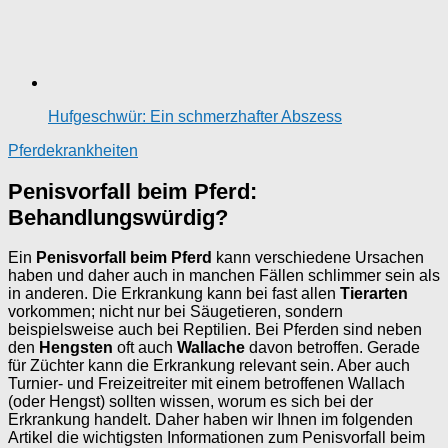
Hufgeschwür: Ein schmerzhafter Abszess
Pferdekrankheiten
Penisvorfall beim Pferd:
Behandlungswürdig?
Ein
Penisvorfall beim Pferd
kann verschiedene Ursachen
haben und daher auch in manchen Fällen schlimmer sein als
in anderen. Die Erkrankung kann bei fast allen
Tierarten
vorkommen; nicht nur bei Säugetieren, sondern
beispielsweise auch bei Reptilien. Bei Pferden sind neben
den
Hengsten
oft auch
Wallache
davon betroffen. Gerade
für Züchter kann die Erkrankung relevant sein. Aber auch
Turnier- und Freizeitreiter mit einem betroffenen Wallach
(oder Hengst) sollten wissen, worum es sich bei der
Erkrankung handelt. Daher haben wir Ihnen im folgenden
Artikel die wichtigsten Informationen zum Penisvorfall beim